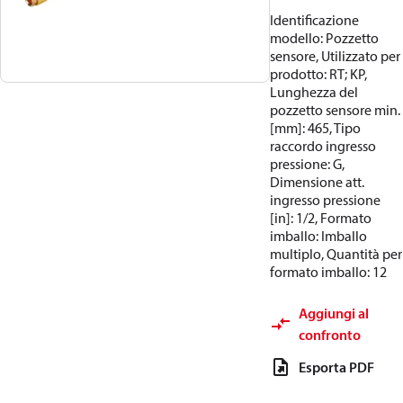
Identificazione
modello: Pozzetto
sensore, Utilizzato per
prodotto: RT; KP,
Lunghezza del
pozzetto sensore min.
[mm]: 465, Tipo
raccordo ingresso
pressione: G,
Dimensione att.
ingresso pressione
[in]: 1/2, Formato
imballo: Imballo
multiplo, Quantità per
formato imballo: 12
Aggiungi al
confronto
Esporta PDF