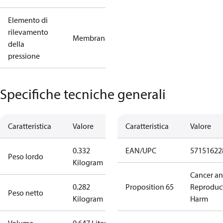
Elemento di
rilevamento
Membrana
della
pressione
Specifiche tecniche generali
Caratteristica
Valore
Caratteristica
Valore
0.332
EAN/UPC
57151622
Peso lordo
Kilogram
Cancer a
0.282
Proposition 65
Reproduc
Peso netto
Kilogram
Harm