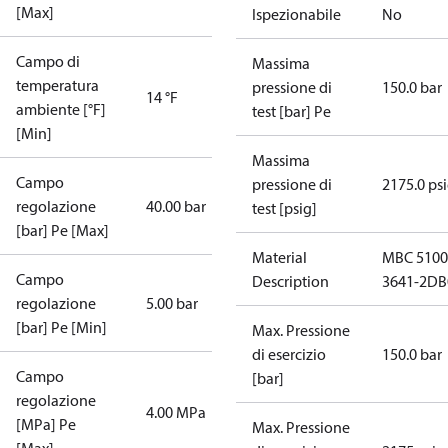
[Max]
Ispezionabile
No
Campo di
Massima
temperatura
pressione di
150.0 bar
14 °F
ambiente [°F]
test [bar] Pe
[Min]
Massima
Campo
pressione di
2175.0 ps
regolazione
40.00 bar
test [psig]
[bar] Pe [Max]
Material
MBC 5100
Campo
Description
3641-2DB
regolazione
5.00 bar
[bar] Pe [Min]
Max. Pressione
di esercizio
150.0 bar
Campo
[bar]
regolazione
4.00 MPa
[MPa] Pe
Max. Pressione