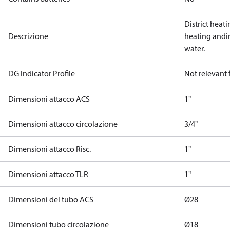
District heati
Descrizione
heating andi
water.
DG Indicator Profile
Not relevant
Dimensioni attacco ACS
1"
Dimensioni attacco circolazione
3/4"
Dimensioni attacco Risc.
1"
Dimensioni attacco TLR
1"
Dimensioni del tubo ACS
Ø28
Dimensioni tubo circolazione
Ø18