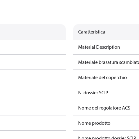
Caratteristica
Material Description
Materiale brasatura scambiat
Materiale del coperchio
N. dossier SCIP
Nome del regolatore ACS
Nome prodotto
Nome prodotto dossier SCIP