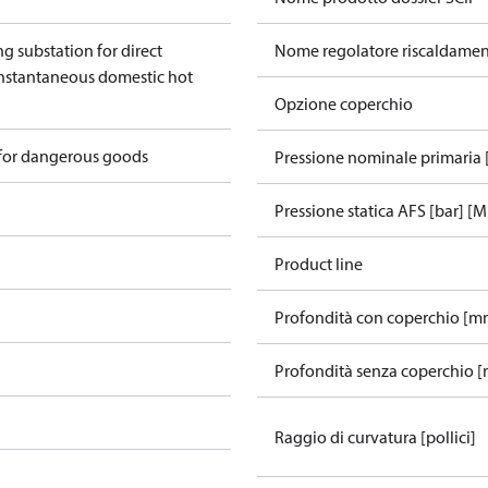
ng substation for direct
Nome regolatore riscaldame
nstantaneous domestic hot
Opzione coperchio
 for dangerous goods
Pressione nominale primaria 
Pressione statica AFS [bar] [M
Product line
Profondità con coperchio [m
Profondità senza coperchio 
Raggio di curvatura [pollici]