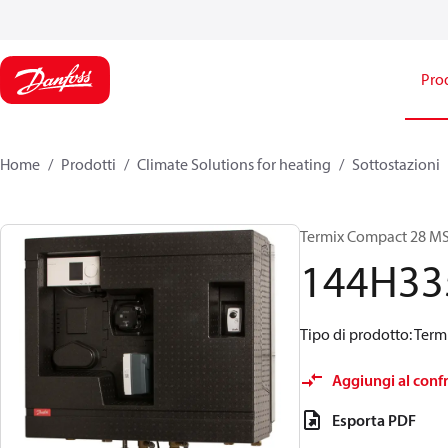
Prod
Home
Prodotti
Climate Solutions for heating
Sottostazioni
Termix Compact 28 MS 
144H33
Tipo di prodotto: Term
Aggiungi al conf
Esporta PDF