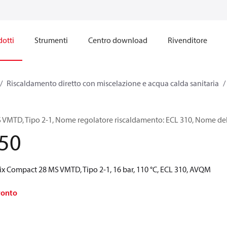
otti
Strumenti
Centro download
Rivenditore
Riscaldamento diretto con miscelazione e acqua calda sanitaria
VMTD, Tipo 2-1, Nome regolatore riscaldamento: ECL 310, Nome del
50
ix Compact 28 MS VMTD, Tipo 2-1, 16 bar, 110 °C, ECL 310, AVQM
ronto