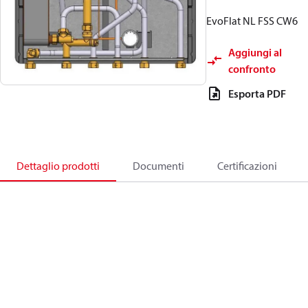
EvoFlat NL FSS CW6
Aggiungi al
confronto
Esporta PDF
Dettaglio prodotti
Documenti
Certificazioni