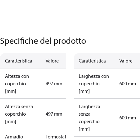
Specifiche del prodotto
Caratteristica
Valore
Caratteristica
Valore
Altezza con
Larghezza con
coperchio
497 mm
coperchio
600 mm
[mm]
[mm]
Altezza senza
Larghezza
coperchio
497 mm
senza
600 mm
[mm]
coperchio
[mm]
Armadio
Termostato