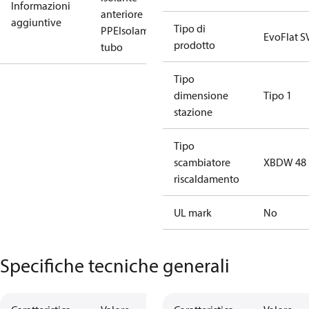
Informazioni
anteriore
aggiuntive
Tipo di
PPE
Isolamento
EvoFlat S
prodotto
tubo
Tipo
dimensione
Tipo 1
stazione
Tipo
scambiatore
XBDW 48
riscaldamento
UL mark
No
Specifiche tecniche generali