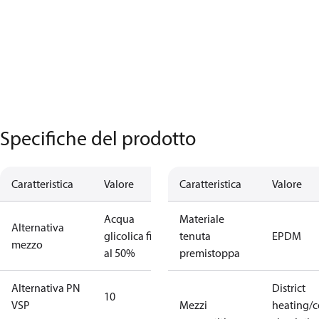
Specifiche del prodotto
Caratteristica
Valore
Caratteristica
Valore
Acqua
Materiale
Alternativa
glicolica fino
tenuta
EPDM
mezzo
al 50%
premistoppa
Alternativa PN
District
10
VSP
Mezzi
heating/c