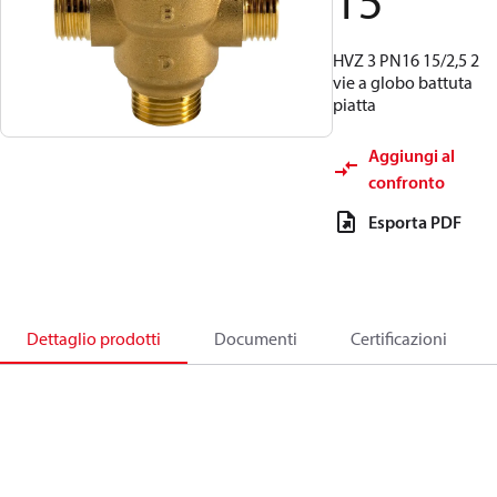
15
HVZ 3 PN16 15/2,5 2
vie a globo battuta
piatta
Aggiungi al
confronto
Esporta PDF
Dettaglio prodotti
Documenti
Certificazioni