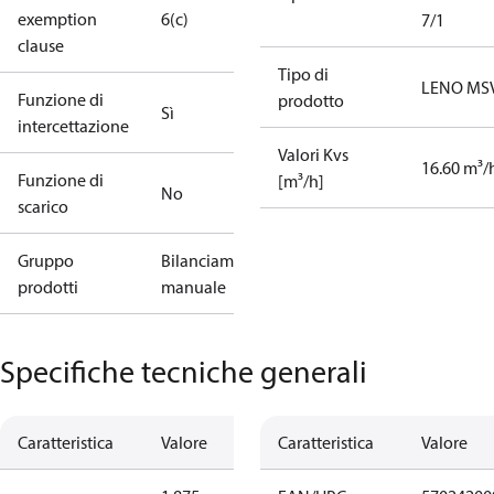
exemption
6(c)
7/1
clause
Tipo di
LENO MS
Funzione di
prodotto
Sì
intercettazione
Valori Kvs
16.60 m³/
Funzione di
[m³/h]
No
scarico
Gruppo
Bilanciamento
prodotti
manuale
Specifiche tecniche generali
Caratteristica
Valore
Caratteristica
Valore