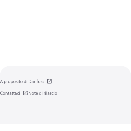
A proposito di Danfoss
Contattaci
Note di rilascio
Informativa sulla privacy
Termini di utilizzo