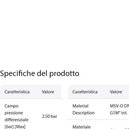
Specifiche del prodotto
Caratteristica
Valore
Caratteristica
Valore
Campo
Material
MSV-O D
pressione
Description
G1М" int.
2.50 bar
differenziale
[bar] [Max]
Materiale