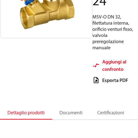
24
MSV-O DN 32,
filettatura interna,
orificio venturi fisso,
valvola
preregolazione
manuale
Aggiungi al
confronto
Esporta PDF
Dettaglio prodotti
Documenti
Certificazioni