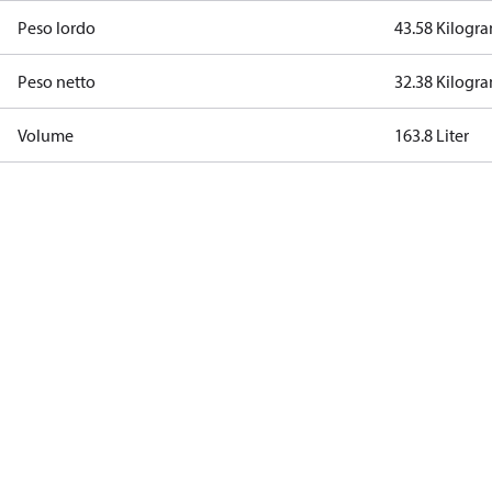
Peso lordo
43.58 Kilogr
Peso netto
32.38 Kilogr
Volume
163.8 Liter