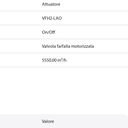
Attuatore
VFH2-LAO
On/Off
Valvola farfalla motorizzata
5550.00 m³/h
Valore