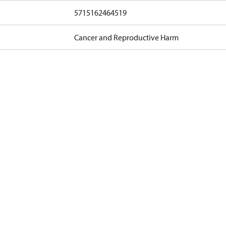
5715162464519
Cancer and Reproductive Harm