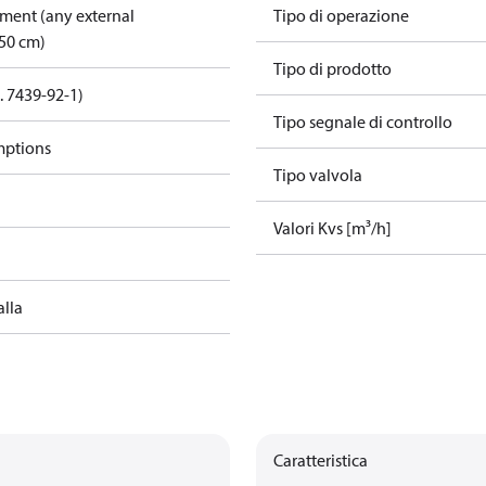
pment (any external
Tipo di operazione
50 cm)
Tipo di prodotto
. 7439-92-1)
Tipo segnale di controllo
mptions
Tipo valvola
Valori Kvs [m³/h]
alla
Caratteristica