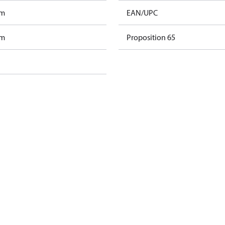
am
EAN/UPC
am
Proposition 65