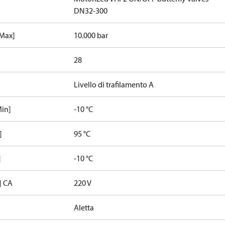
DN32-300
[Max]
10.000 bar
28
Livello di trafilamento A
Min]
-10 °C
]
95 °C
]
-10 °C
] CA
220 V
Aletta