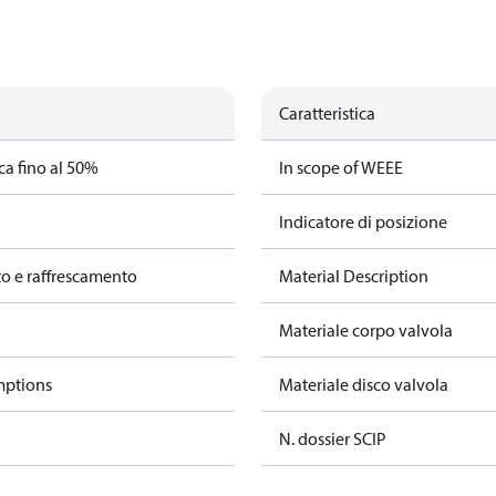
Caratteristica
ca fino al 50%
In scope of WEEE
Indicatore di posizione
o e raffrescamento
Material Description
Materiale corpo valvola
mptions
Materiale disco valvola
N. dossier SCIP