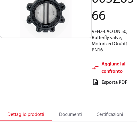
66
VFH2-LAO DN 50,
Butterfly valve,
Motorized On/off,
PN16
Aggiungi al
confronto
Esporta PDF
Dettaglio prodotti
Documenti
Certificazioni