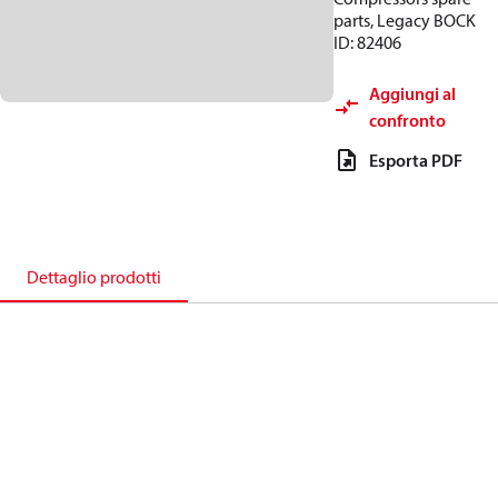
parts, Legacy BOCK
ID: 82406
Aggiungi al
confronto
Esporta PDF
Dettaglio prodotti