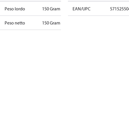
Peso lordo
150 Gram
EAN/UPC
57152550
Peso netto
150 Gram