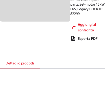
parts, Set-motor 15kW
D/S, Legacy BOCK ID:
82299
Aggiungi al
confronto
Esporta PDF
Dettaglio prodotti