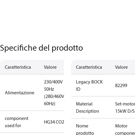
Specifiche del prodotto
Caratteristica
Valore
Caratteristica
Valore
230/400V
Legacy BOCK
82299
50Hz
ID
Alimentazione
(280/460V
60Hz)
Material
Set-moto
Description
15kW D/S
component
HG34 CO2 T
used for
Nome
Motor
prodotto
compone