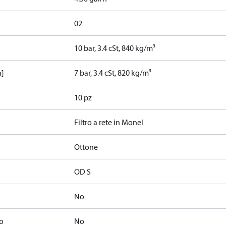
02
10 bar, 3.4 cSt, 840 kg/m³
h]
7 bar, 3.4 cSt, 820 kg/m³
10 pz
Filtro a rete in Monel
Ottone
OD S
No
o
No