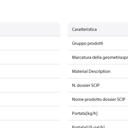
Caratteristica
Gruppo prodotti
Marcatura della geometriasp
Material Description
N. dossier SCIP
Nome prodotto dossier SCIP
Portata[kg/h]
Portata[US gal/h]