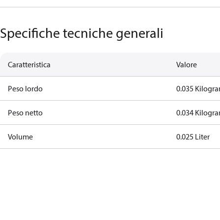
Specifiche tecniche generali
Caratteristica
Valore
Peso lordo
0.035 Kilogr
Peso netto
0.034 Kilogr
Volume
0.025 Liter