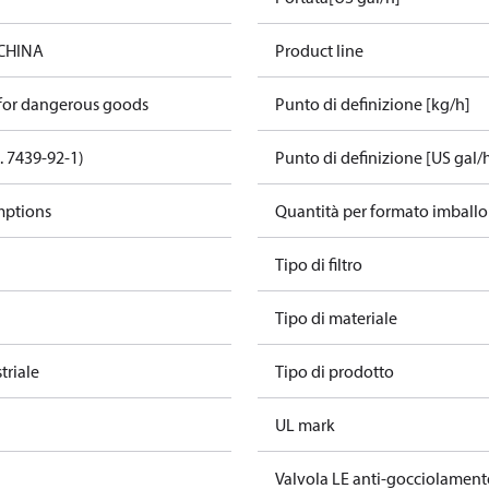
 CHINA
Product line
 for dangerous goods
Punto di definizione [kg/h]
. 7439-92-1)
Punto di definizione [US gal/
mptions
Quantità per formato imballo
Tipo di filtro
Tipo di materiale
triale
Tipo di prodotto
UL mark
Valvola LE anti-gocciolament