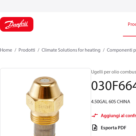
Prod
Home
Prodotti
Climate Solutions for heating
Componenti pe
Ugelli per olio combust
030F66
4.50GAL 60S CHINA
Aggiungi al conf
Esporta PDF