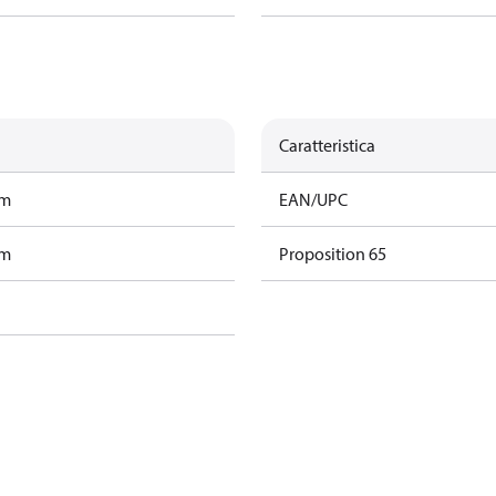
Caratteristica
am
EAN/UPC
am
Proposition 65