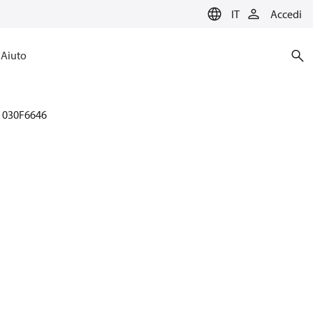
IT
Accedi
Aiuto
030F6646