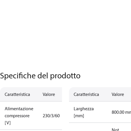
Specifiche del prodotto
Caratteristica
Valore
Caratteristica
Valore
Alimentazione
Larghezza
800.00 m
compressore
230/3/60
[mm]
[V]
Not