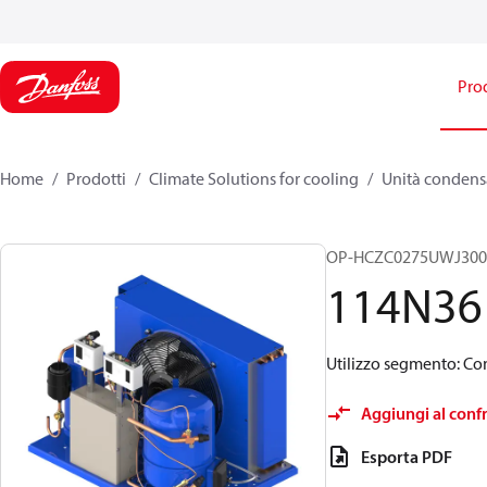
Prod
Home
Prodotti
Climate Solutions for cooling
Unità condensa
OP-HCZC0275UWJ30
114N36
Utilizzo segmento: Co
Aggiungi al conf
Esporta PDF