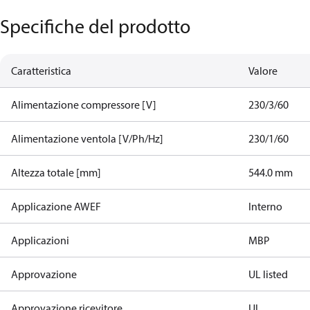
Specifiche del prodotto
Caratteristica
Valore
Alimentazione compressore [V]
230/3/60
Alimentazione ventola [V/Ph/Hz]
230/1/60
Altezza totale [mm]
544.0 mm
Applicazione AWEF
Interno
Applicazioni
MBP
Approvazione
UL listed
Approvazione ricevitore
UL