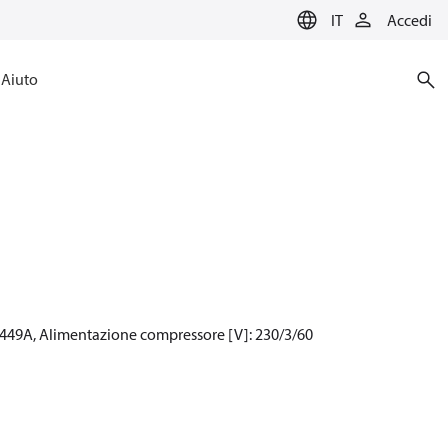
IT
Accedi
Aiuto
R449A, Alimentazione compressore [V]: 230/3/60