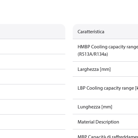
Caratteristica
HMBP Cooling capacity rang
(R513A/R134a)
Larghezza [mm]
LBP Cooling capacity range 
Lunghezza [mm]
Material Description
MBP Capacità di raffreddame