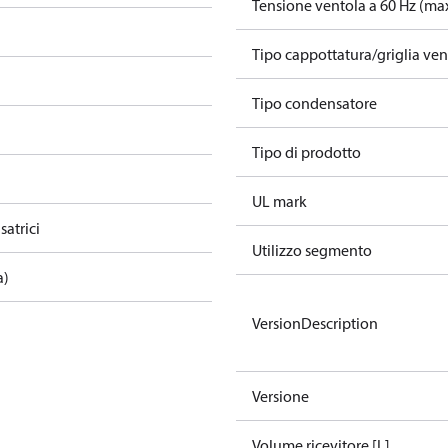
Tensione ventola a 60 Hz (max
Tipo cappottatura/griglia ven
Tipo condensatore
Tipo di prodotto
UL mark
atrici
Utilizzo segmento
a)
VersionDescription
Versione
Volume ricevitore [L]