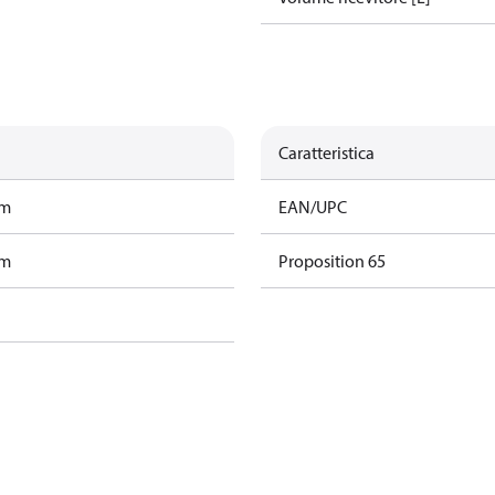
Caratteristica
am
EAN/UPC
am
Proposition 65