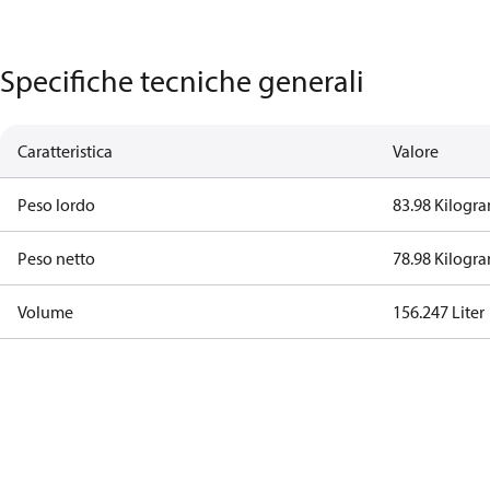
Specifiche tecniche generali
Caratteristica
Valore
Peso lordo
83.98 Kilogr
Peso netto
78.98 Kilogr
Volume
156.247 Liter