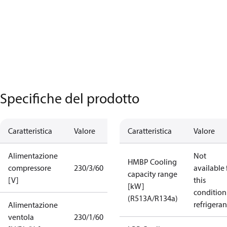
Specifiche del prodotto
Caratteristica
Valore
Caratteristica
Valore
Alimentazione
Not
HMBP Cooling
compressore
230/3/60
available 
capacity range
[V]
this
[kW]
condition
(R513A/R134a)
refrigeran
Alimentazione
ventola
230/1/60