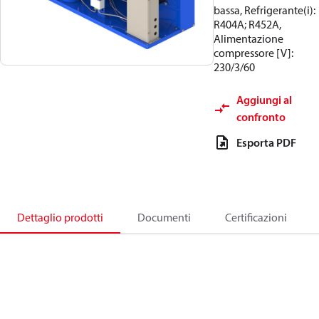
bassa, Refrigerante(i):
R404A; R452A,
Alimentazione
compressore [V]:
230/3/60
Aggiungi al
confronto
Esporta PDF
Dettaglio prodotti
Documenti
Certificazioni