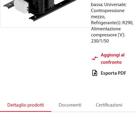
bassa; Universale;
Contropressione
mezzo,
Refrigerante(i): R290,
Alimentazione
compressore [V]:
230/1/50
Aggiungi al
confronto
Esporta PDF
Dettaglio prodotti
Documenti
Certificazioni