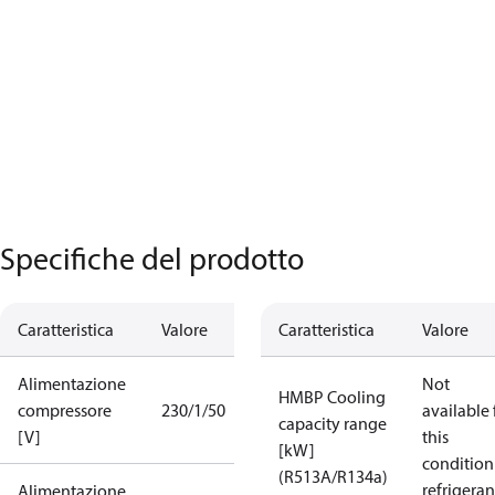
Specifiche del prodotto
Caratteristica
Valore
Caratteristica
Valore
Alimentazione
Not
HMBP Cooling
compressore
230/1/50
available 
capacity range
[V]
this
[kW]
condition
(R513A/R134a)
refrigeran
Alimentazione