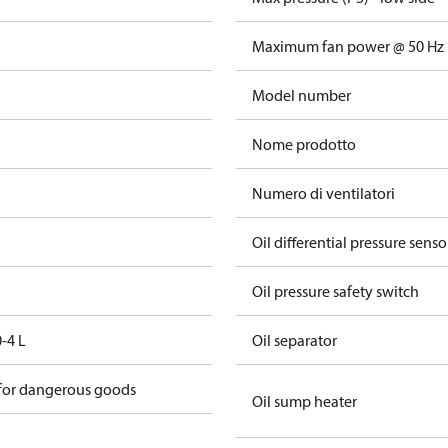
Maximum fan power @ 50 Hz
Model number
Nome prodotto
Numero di ventilatori
Oil differential pressure senso
Oil pressure safety switch
-4 L
Oil separator
 for dangerous goods
Oil sump heater