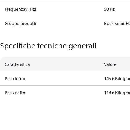
Frequenzay [Hz]
50 Hz
Gruppo prodotti
Bock Semi-He
Specifiche tecniche generali
Caratteristica
Valore
Peso lordo
149.6 Kilogr
Peso netto
114.6 Kilogr