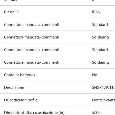
Classe IP
IP66
Connettore mandata- commenti
Standard
Connettore mandata- commenti
Soldering
Connettore mandata- commenti
Standard
Connettore mandata- commenti
Soldering
Contains batteries
No
Descrizione
SHGX12P/110
DG Indicator Profile
Not relevant
Dimensioni attacco aspirazione [in]
5/8 in