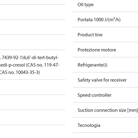
Oil type
Portata 1000 J/(m³/h)
Product line
Protezione motore
. 7439-92-1)
6,6'-di-tert-butyl-
edi-p-cresol (CAS no. 119-47-
Refrigerante(i)
(CAS no. 10043-35-3)
Safety valve for receiver
Speed controller
Suction connection size [mm
Tecnologia