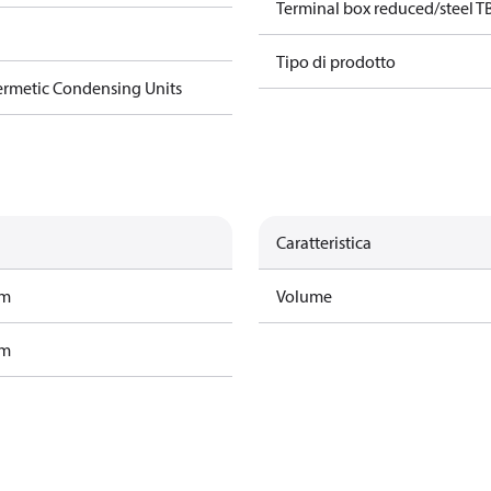
Terminal box reduced/steel T
Tipo di prodotto
rmetic Condensing Units
Caratteristica
am
Volume
am