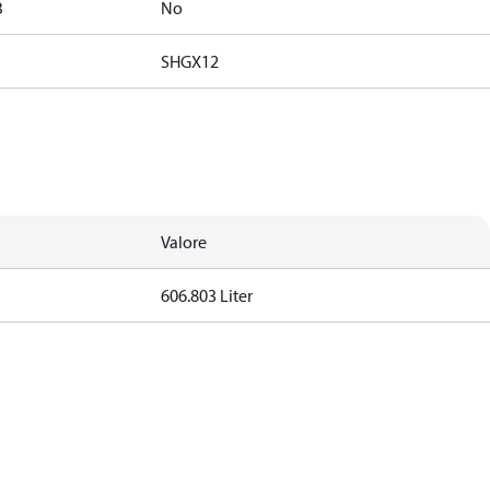
B
No
SHGX12
Valore
606.803 Liter