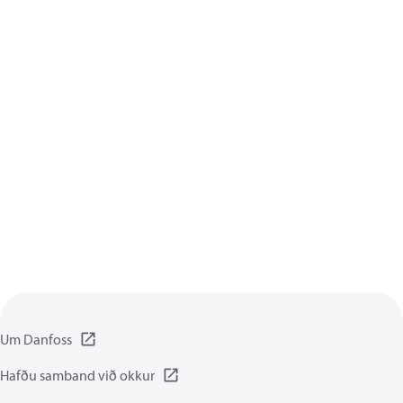
Um Danfoss
Hafðu samband við okkur