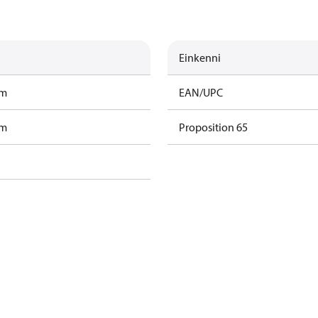
Einkenni
am
EAN/UPC
am
Proposition 65