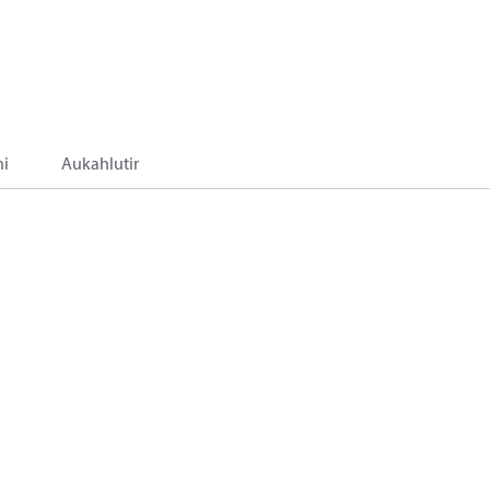
i
Aukahlutir