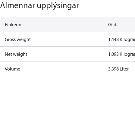
Almennar upplýsingar
Einkenni
Gildi
Gross weight
1.448 Kilogr
Net weight
1.093 Kilogr
Volume
3.398 Liter