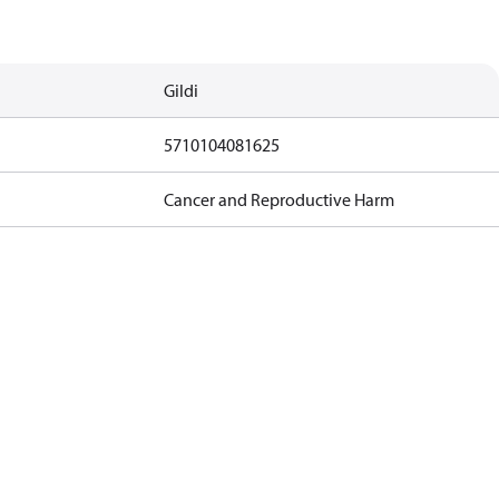
Gildi
5710104081625
Cancer and Reproductive Harm