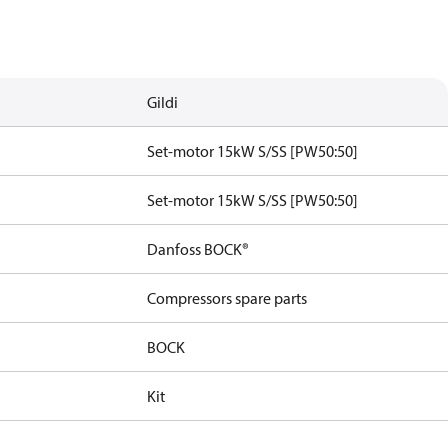
Gildi
Set-motor 15kW S/SS [PW50:50]
Set-motor 15kW S/SS [PW50:50]
Danfoss BOCK®
Compressors spare parts
BOCK
Kit