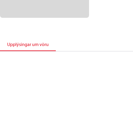
Upplýsingar um vöru