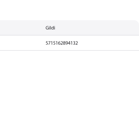
Gildi
5715162894132