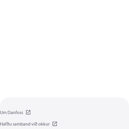
Um Danfoss
Hafðu samband við okkur