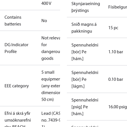
400 V
Skynjaraeining
Físibelgur
þrýstings
Contains
No
batteries
Snið magns á
15 pc
pakkningu
Not relevant
DG Indicator
for
Spennuheldni
Profile
dangerous
[bör] Pe
1.10 bar
goods
[hám.]
5 small
Spennuheldni
equipment
[bör] Pe
0.10 bar
EEE category
(any external
[lágm.]
dimension <
50 cm)
Spennuheldni
[psig] Pe
16.00 psig
Efni á skrá yfir
Lead (CAS
[hám.]
umsóknarefni
no. 7439-92-
skv. REACH
1)