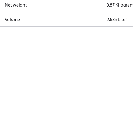
Net weight
0.87 Kilogra
Volume
2.685 Liter