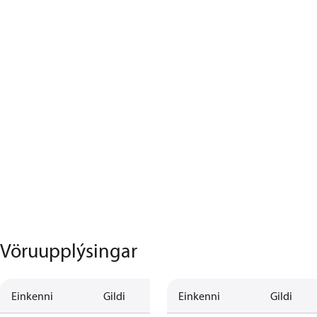
Vöruupplýsingar
Einkenni
Gildi
Einkenni
Gildi