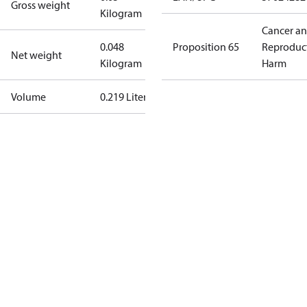
Gross weight
Kilogram
Cancer a
0.048
Proposition 65
Reproduc
Net weight
Kilogram
Harm
Volume
0.219 Liter