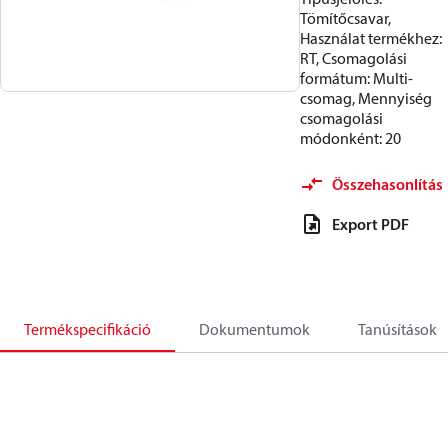
Tömítőcsavar,
Használat termékhez:
RT, Csomagolási
formátum: Multi-
csomag, Mennyiség
csomagolási
módonként: 20
Összehasonlítás
Export PDF
Termékspecifikáció
Dokumentumok
Tanúsítások