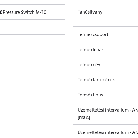
Tanúsítvány
. Pressure Switch M/10
Termékcsoport
Termékleírás
Terméknév
Terméktartozékok
Terméktípus
Üzemeltetési intervallum - AN
[max.]
Üzemeltetési intervallum - AN