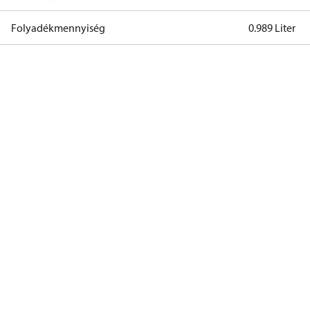
Folyadékmennyiség
0.989 Liter