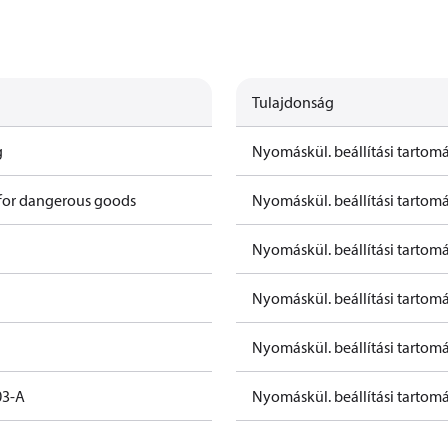
Tulajdonság
g
Nyomáskül. beállítási tartomá
 for dangerous goods
Nyomáskül. beállítási tartomá
Nyomáskül. beállítási tartom
Nyomáskül. beállítási tartom
Nyomáskül. beállítási tartomá
03-A
Nyomáskül. beállítási tartomá