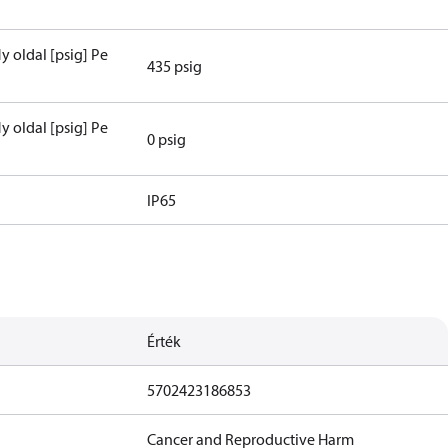
y oldal [psig] Pe
435 psig
y oldal [psig] Pe
0 psig
IP65
Érték
5702423186853
Cancer and Reproductive Harm