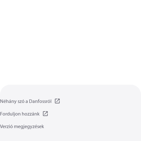
Néhány szó a Danfossról
Forduljon hozzánk
Verzió megjegyzések