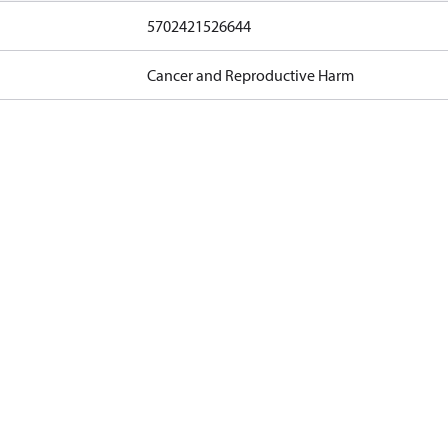
5702421526644
Cancer and Reproductive Harm