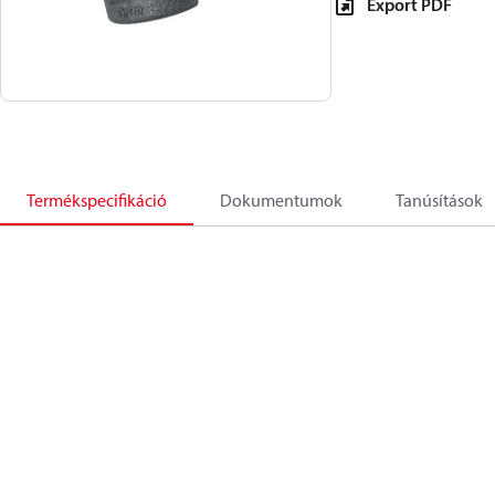
Export PDF
Termékspecifikáció
Dokumentumok
Tanúsítások