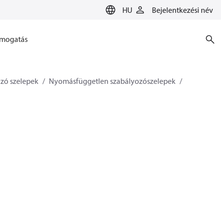
HU
Bejelentkezési név
mogatás
zó szelepek
Nyomásfüggetlen szabályozószelepek