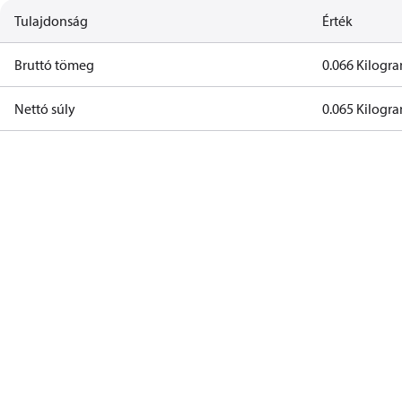
Tulajdonság
Érték
Bruttó tömeg
0.066 Kilog
Nettó súly
0.065 Kilog