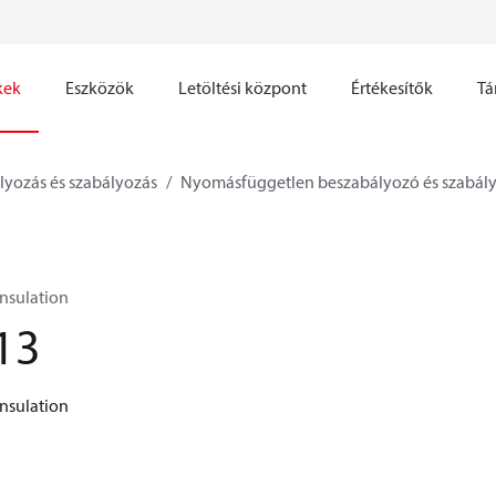
kek
Eszközök
Letöltési központ
Értékesítők
Tá
lyozás és szabályozás
Nyomásfüggetlen beszabályozó és szabály
nsulation
13
nsulation