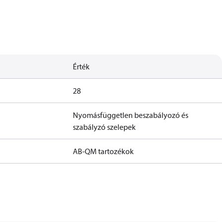
Érték
28
Nyomásfüggetlen beszabályozó és
szabályzó szelepek
AB-QM tartozékok