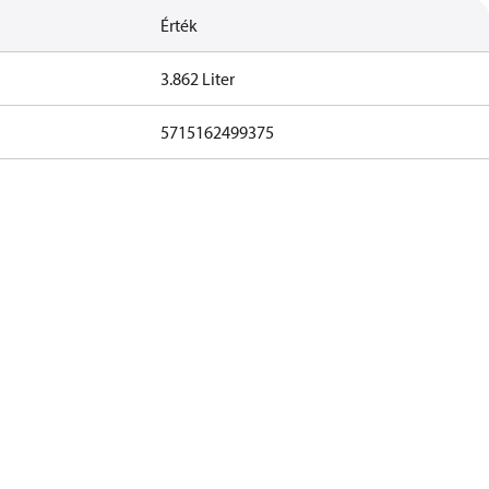
Érték
3.862 Liter
5715162499375