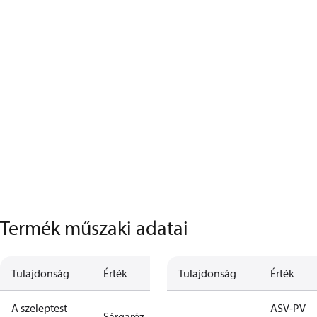
Termék műszaki adatai
Tulajdonság
Érték
Tulajdonság
Érték
A szeleptest
ASV-PV
Sárgaréz