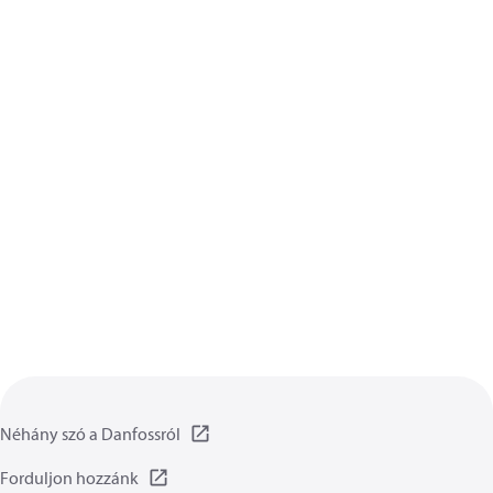
Néhány szó a Danfossról
Forduljon hozzánk