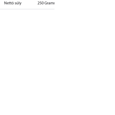
Nettó súly
250 Gramm