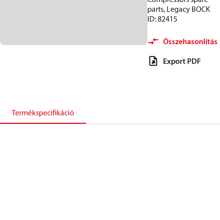
parts, Legacy BOCK
ID: 82415
Összehasonlítás
Export PDF
Termékspecifikáció