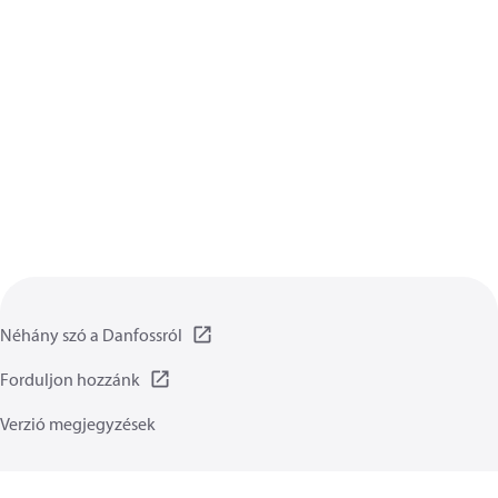
Néhány szó a Danfossról
Forduljon hozzánk
Verzió megjegyzések