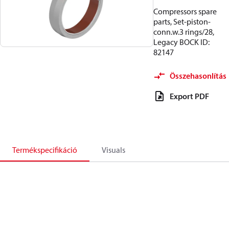
Compressors spare
parts, Set-piston-
conn.w.3 rings/28,
Legacy BOCK ID:
82147
Összehasonlítás
Export PDF
Termékspecifikáció
Visuals