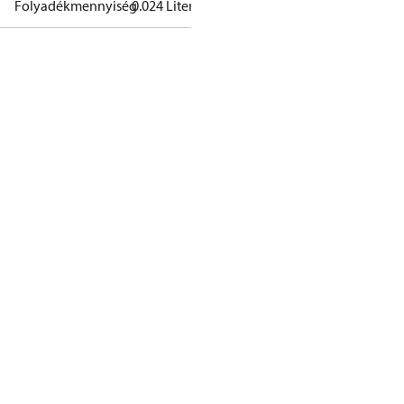
Folyadékmennyiség
0.024 Liter