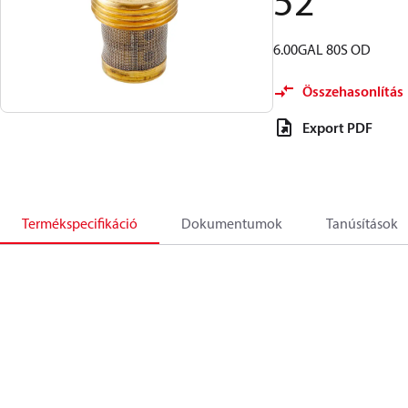
52
6.00GAL 80S OD
Összehasonlítás
Export PDF
Termékspecifikáció
Dokumentumok
Tanúsítások