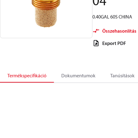
04
0.40GAL 60S CHINA
Összehasonlítás
Export PDF
Termékspecifikáció
Dokumentumok
Tanúsítások