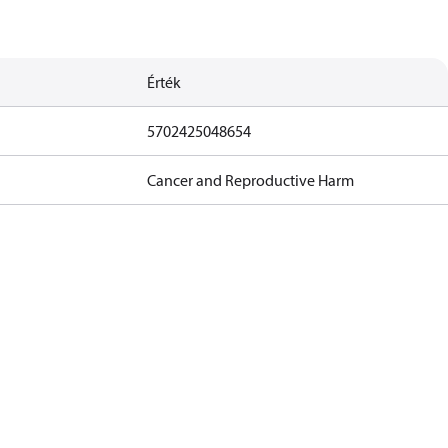
Érték
5702425048654
Cancer and Reproductive Harm