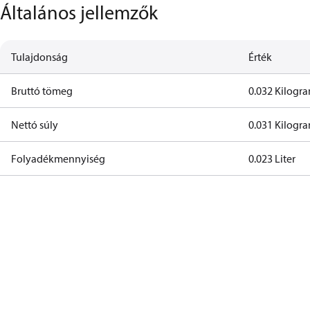
Általános jellemzők
Tulajdonság
Érték
Bruttó tömeg
0.032 Kilog
Nettó súly
0.031 Kilog
Folyadékmennyiség
0.023 Liter