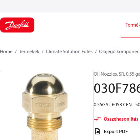
Termé
Home
Termékek
Climate Solution Fűtés
Olajégő komponen
Oil Nozzles, SR, 0.55 ga
030F78
0.55GAL 60SR CEN - 50
Összehasonlítás
Export PDF