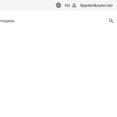
HU
Bejelentkezési név
mogatás