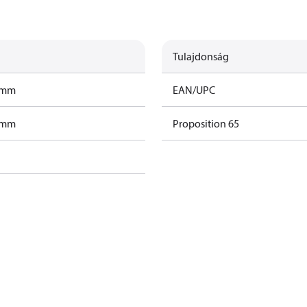
Tulajdonság
ramm
EAN/UPC
ramm
Proposition 65