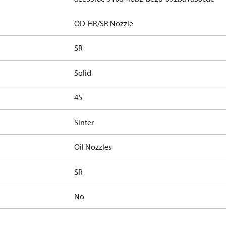
OD-HR/SR Nozzle
SR
Solid
45
Sinter
Oil Nozzles
SR
No