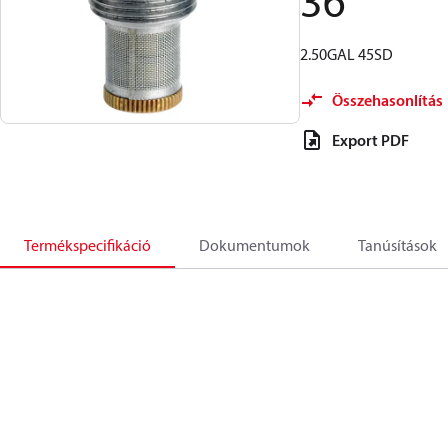
36
2.50GAL 45SD
Összehasonlítás
Export PDF
Termékspecifikáció
Dokumentumok
Tanúsítások