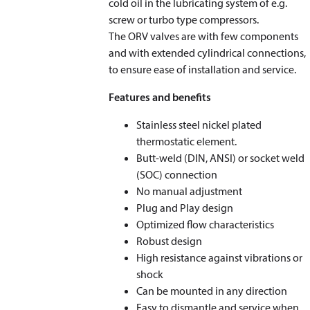
cold oil in the lubricating system of e.g.
screw or turbo type compressors.
The ORV valves are with few components
and with extended cylindrical connections,
to ensure ease of installation and service.
Features and benefits
Stainless steel nickel plated
thermostatic element.
Butt-weld (DIN, ANSI) or socket weld
(SOC) connection
No manual adjustment
Plug and Play design
Optimized flow characteristics
Robust design
High resistance against vibrations or
shock
Can be mounted in any direction
Easy to dismantle and service when