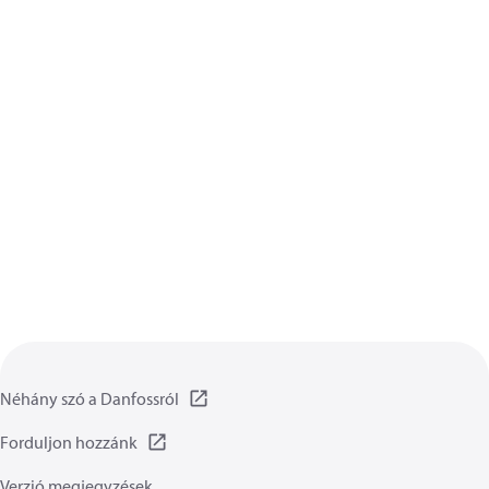
Néhány szó a Danfossról
Forduljon hozzánk
Verzió megjegyzések