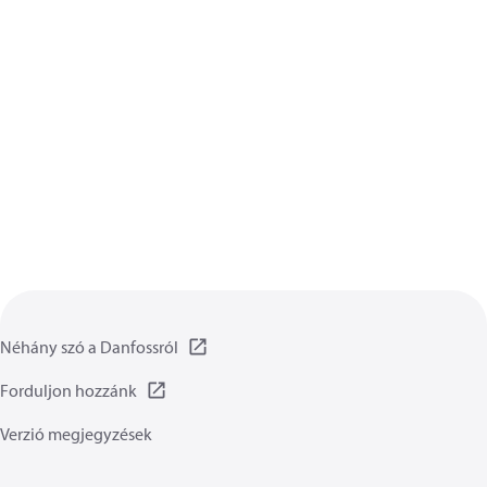
Néhány szó a Danfossról
Forduljon hozzánk
Verzió megjegyzések