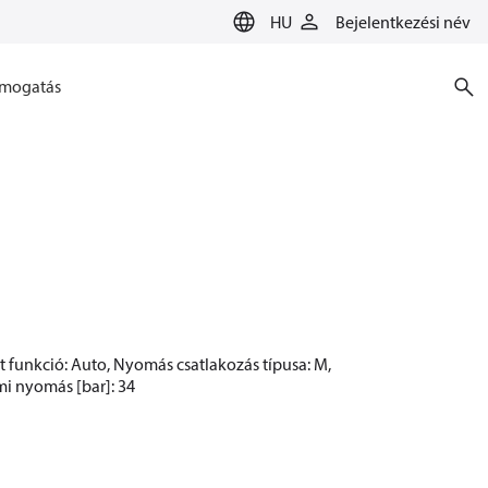
HU
Bejelentkezési név
mogatás
et funkció: Auto, Nyomás csatlakozás típusa: M,
mi nyomás [bar]: 34