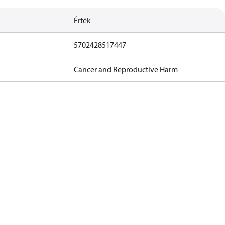
Érték
5702428517447
Cancer and Reproductive Harm