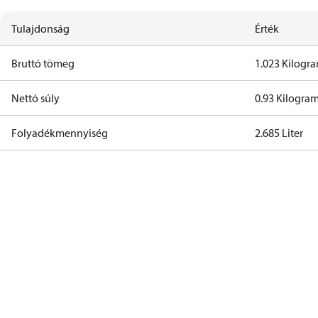
Tulajdonság
Érték
Bruttó tömeg
1.023 Kilog
Nettó súly
0.93 Kilogr
Folyadékmennyiség
2.685 Liter