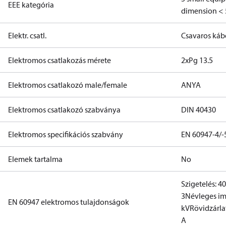
EEE kategória
dimension < 
Elektr. csatl.
Csavaros ká
Elektromos csatlakozás mérete
2xPg 13.5
Elektromos csatlakozó male/female
ANYA
Elektromos csatlakozó szabványa
DIN 40430
Elektromos specifikációs szabvány
EN 60947-4/-
Elemek tartalma
No
Szigetelés: 4
3
Névleges im
EN 60947 elektromos tulajdonságok
kV
Rövidzárlat
A