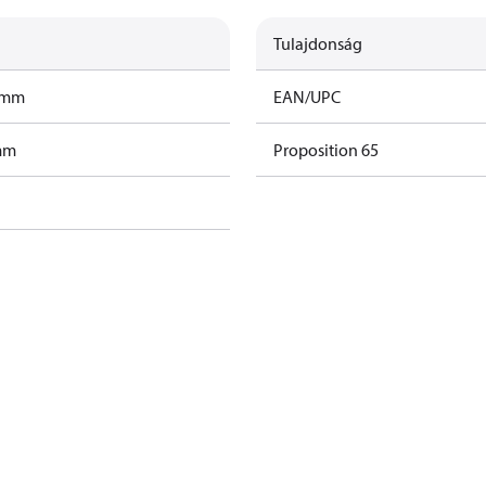
Tulajdonság
ramm
EAN/UPC
amm
Proposition 65