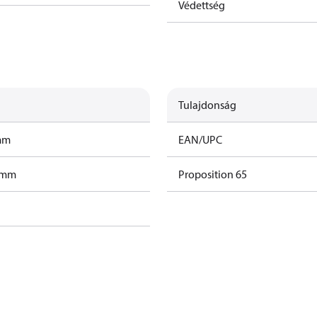
Védettség
Tulajdonság
amm
EAN/UPC
ramm
Proposition 65