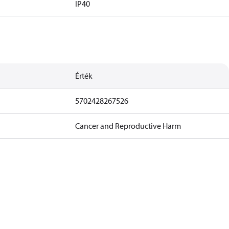
IP40
Érték
5702428267526
Cancer and Reproductive Harm