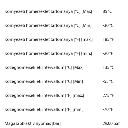
Környezeti hőmérséklet tartománya [°C] [Max]
85 °C
Környezeti hőmérséklet tartománya [°C] [Min]
-30 °C
Környezeti hőmérséklet tartománya [°F] [max.]
185 °F
Környezeti hőmérséklet tartománya [°F] [min.]
-20 °F
Közeghőmérsékleti intervallum [°C] [Max]
135 °C
Közeghőmérsékleti intervallum [°C] [Min]
-55 °C
Közeghőmérsékleti intervallum [°F] [max.]
275 °F
Közeghőmérsékleti intervallum [°F] [min.]
-70 °F
Magasabb aktív nyomás [bar]
29.00 bar