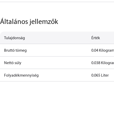
Általános jellemzők
Tulajdonság
Érték
Bruttó tömeg
0.04 Kilogr
Nettó súly
0.038 Kilog
Folyadékmennyiség
0.065 Liter