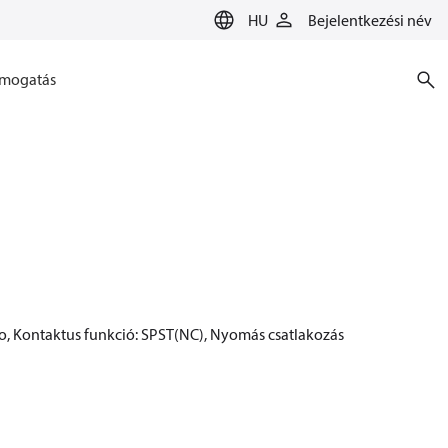
HU
Bejelentkezési név
mogatás
to, Kontaktus funkció: SPST(NC), Nyomás csatlakozás