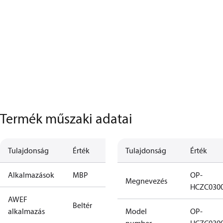
Termék műszaki adatai
Tulajdonság
Érték
Tulajdonság
Érték
Alkalmazások
MBP
OP-
Megnevezés
HCZC030
AWEF
Beltér
alkalmazás
Model
OP-