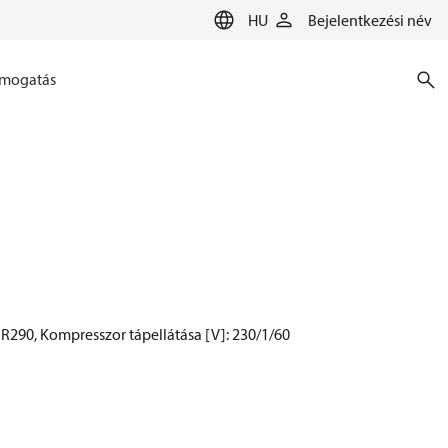
HU
Bejelentkezési név
mogatás
R290, Kompresszor tápellátása [V]: 230/1/60