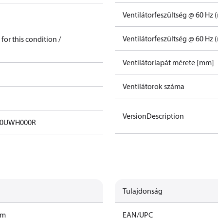
Ventilátorfeszültség @ 60 Hz (
Ventilátorfeszültség @ 60 Hz (
for this condition /
Ventilátorlapát mérete [mm]
Ventilátorok száma
VersionDescription
00UWH000R
Tulajdonság
mm
EAN/UPC