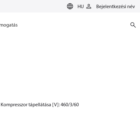
HU
Bejelentkezési név
mogatás
Kompresszor tápellátása [V]: 460/3/60