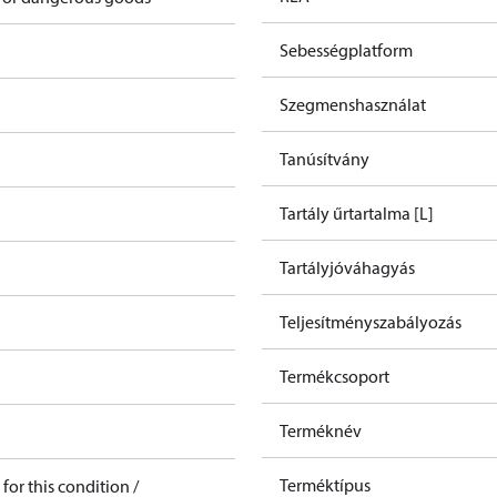
Sebességplatform
Szegmenshasználat
Tanúsítvány
Tartály űrtartalma [L]
Tartályjóváhagyás
Teljesítményszabályozás
Termékcsoport
Terméknév
Terméktípus
for this condition /