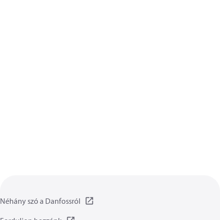
Néhány szó a Danfossról