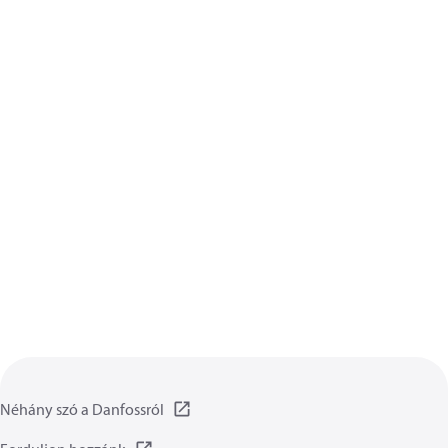
Néhány szó a Danfossról