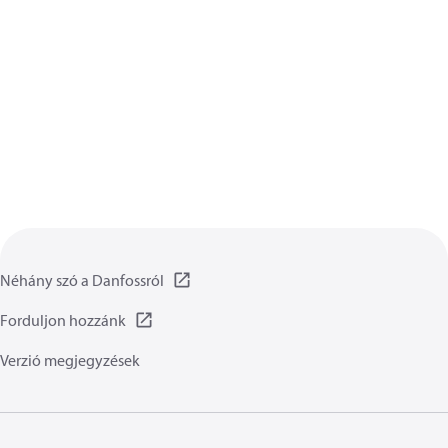
Néhány szó a Danfossról
Forduljon hozzánk
Verzió megjegyzések