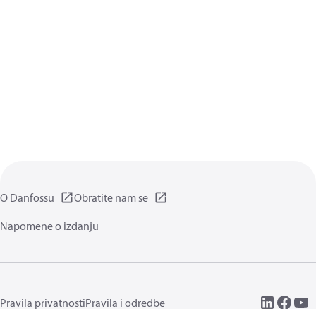
O Danfossu
Obratite nam se
Napomene o izdanju
Pravila privatnosti
Pravila i odredbe