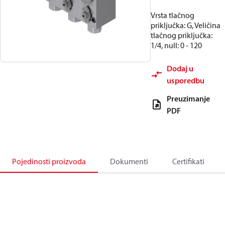
Vrsta tlačnog
priključka: G, Veličina
tlačnog priključka:
1/4, null: 0 - 120
Dodaj u
usporedbu
Preuzimanje
PDF
Pojedinosti proizvoda
Dokumenti
Certifikati