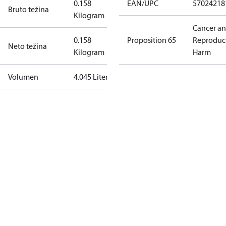
0.158
EAN/UPC
57024218
Bruto težina
Kilogram
Cancer a
0.158
Proposition 65
Reproduc
Neto težina
Kilogram
Harm
Volumen
4.045 Liter