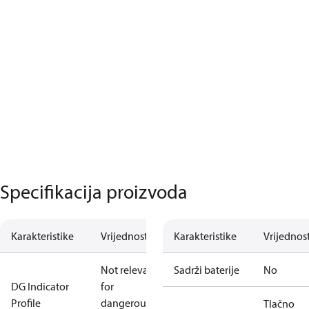
Specifikacija proizvoda
Karakteristike
Vrijednost
Karakteristike
Vrijednos
Not relevant
Sadrži baterije
No
DG Indicator
for
Profile
dangerous
Tlačno