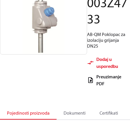
003Z47
33
AB-QM Poklopac za
izolaciju grijanja
DN25
Dodaj u
usporedbu
Preuzimanje
PDF
Pojedinosti proizvoda
Dokumenti
Certifikati