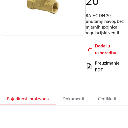
20
RA-HC DN 20,
unutarnji navoj, bez
mjernih spojnica,
regulacijski ventil
Dodaj u
usporedbu
Preuzimanje
PDF
Pojedinosti proizvoda
Dokumenti
Certifikati